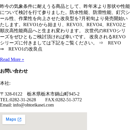
昨今の気象条件に耐えうる商品として、昨年末より形状や性能
について検討を行て参りました。防水性能、防滑性能、釘穴シ
ール性、作業性を向上させた改良型を7月初旬より発売開始い
たします。REVO1から始まり、REVO3、REVO4、REVO2と
順次高性能商品へと生まれ変わります。 次世代のREVOシリ
ーズをぜひともご検討頂ければ幸いです。 改良されるREVO
シリーズに付きましては下記をご覧ください。 ⇒ REVO
⇒ REVO1の改良点
Read More »
お問い合わせ
本社:
〒328-0122 栃木県栃木市鍋山町945-2
TEL:0282-31-2628 FAX:0282-51-3772
Email: info@ohtorikasei.com