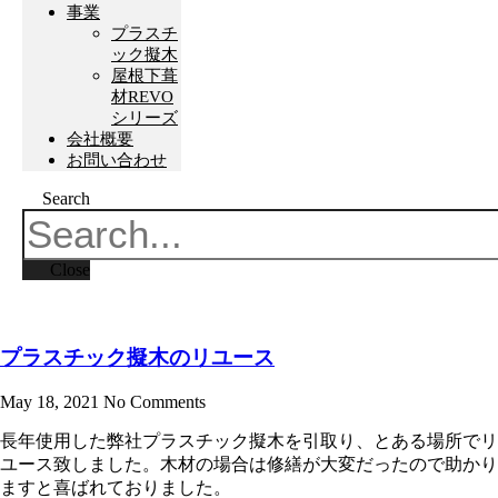
事業
プラスチ
ック擬木
屋根下葺
材REVO
シリーズ
会社概要
お問い合わせ
Search
Close
プラスチック擬木のリユース
May 18, 2021
No Comments
長年使用した弊社プラスチック擬木を引取り、とある場所でリ
ユース致しました。木材の場合は修繕が大変だったので助かり
ますと喜ばれておりました。