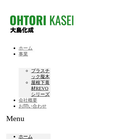
ホーム
事業
プラスチ
ック擬木
屋根下葺
材REVO
シリーズ
会社概要
お問い合わせ
Menu
ホーム