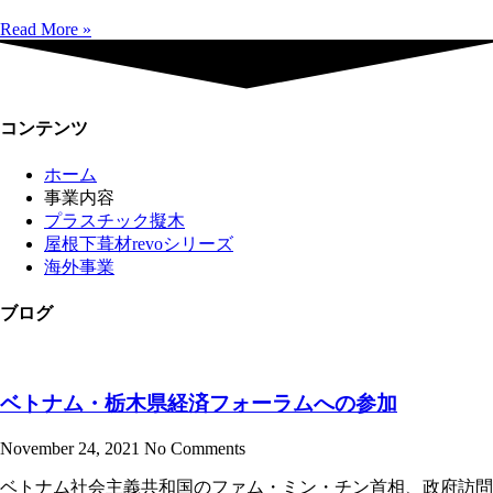
Read More »
コンテンツ
ホーム
事業内容
プラスチック擬木
屋根下葺材revoシリーズ
海外事業
ブログ
ベトナム・栃木県経済フォーラムへの参加
November 24, 2021
No Comments
ベトナム社会主義共和国のファム・ミン・チン首相、政府訪問