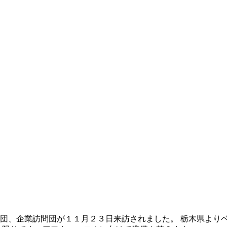
団、企業訪問団が１１月２３日来訪されました。 栃木県より