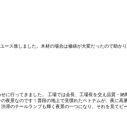
ユース致しました。木材の場合は修繕が大変だったので助かり
ち合わせに行ってきました。 工場では会長、工場長を交え品質・
ンの夜景なのです！普段の地上で見慣れたベトナムが、夜に高
 渋滞のテールランプも輝く夜景の一つになり、それを見てビー