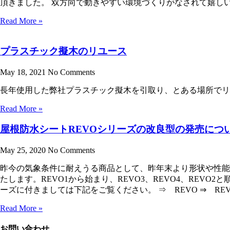
頂きました。 双方向で動きやすい環境づくりがなされて嬉し
Read More »
プラスチック擬木のリユース
May 18, 2021
No Comments
長年使用した弊社プラスチック擬木を引取り、とある場所でリ
Read More »
屋根防水シートREVOシリーズの改良型の発売につ
May 25, 2020
No Comments
昨今の気象条件に耐えうる商品として、昨年末より形状や性能
たします。REVO1から始まり、REVO3、REVO4、REV
ーズに付きましては下記をご覧ください。 ⇒ REVO ⇒ RE
Read More »
お問い合わせ