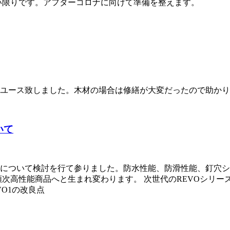
い限りです。アフターコロナに向けて準備を整えます。
ユース致しました。木材の場合は修繕が大変だったので助かり
いて
について検討を行て参りました。防水性能、防滑性能、釘穴シ
O2と順次高性能商品へと生まれ変わります。 次世代のREVOシリ
VO1の改良点