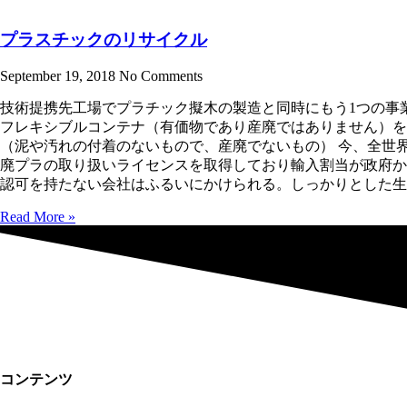
プラスチックのリサイクル
September 19, 2018
No Comments
技術提携先工場でプラチック擬木の製造と同時にもう1つの事
フレキシブルコンテナ（有価物であり産廃ではありません）を
（泥や汚れの付着のないもので、産廃でないもの） 今、全世
廃プラの取り扱いライセンスを取得しており輸入割当が政府か
認可を持たない会社はふるいにかけられる。しっかりとした生
Read More »
コンテンツ