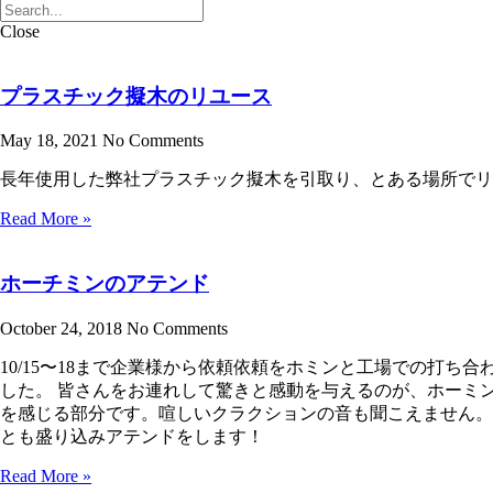
Close
プラスチック擬木のリユース
May 18, 2021
No Comments
長年使用した弊社プラスチック擬木を引取り、とある場所でリ
Read More »
ホーチミンのアテンド
October 24, 2018
No Comments
10/15〜18まで企業様から依頼依頼をホミンと工場での打
した。 皆さんをお連れして驚きと感動を与えるのが、ホーミ
を感じる部分です。喧しいクラクションの音も聞こえません。
とも盛り込みアテンドをします！
Read More »