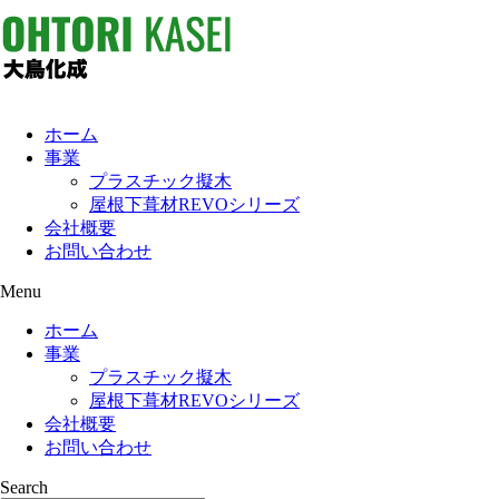
ホーム
事業
プラスチック擬木
屋根下葺材REVOシリーズ
会社概要
お問い合わせ
Menu
ホーム
事業
プラスチック擬木
屋根下葺材REVOシリーズ
会社概要
お問い合わせ
Search