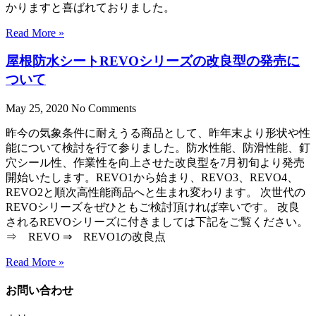
かりますと喜ばれておりました。
Read More »
屋根防水シートREVOシリーズの改良型の発売に
ついて
May 25, 2020
No Comments
昨今の気象条件に耐えうる商品として、昨年末より形状や性
能について検討を行て参りました。防水性能、防滑性能、釘
穴シール性、作業性を向上させた改良型を7月初旬より発売
開始いたします。REVO1から始まり、REVO3、REVO4、
REVO2と順次高性能商品へと生まれ変わります。 次世代の
REVOシリーズをぜひともご検討頂ければ幸いです。 改良
されるREVOシリーズに付きましては下記をご覧ください。
⇒ REVO ⇒ REVO1の改良点
Read More »
お問い合わせ