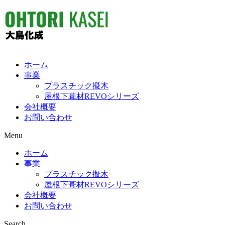
ホーム
事業
プラスチック擬木
屋根下葺材REVOシリーズ
会社概要
お問い合わせ
Menu
ホーム
事業
プラスチック擬木
屋根下葺材REVOシリーズ
会社概要
お問い合わせ
Search