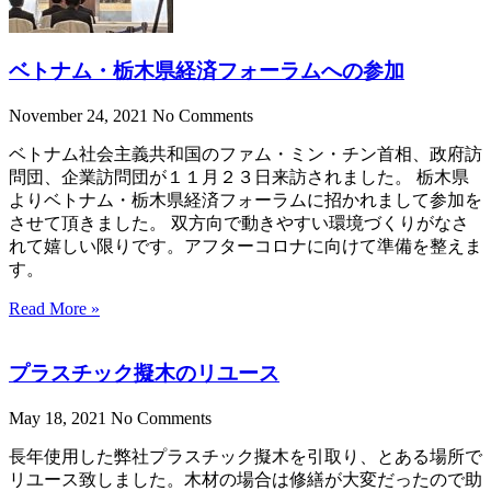
ベトナム・栃木県経済フォーラムへの参加
November 24, 2021
No Comments
ベトナム社会主義共和国のファム・ミン・チン首相、政府訪
問団、企業訪問団が１１月２３日来訪されました。 栃木県
よりベトナム・栃木県経済フォーラムに招かれまして参加を
させて頂きました。 双方向で動きやすい環境づくりがなさ
れて嬉しい限りです。アフターコロナに向けて準備を整えま
す。
Read More »
プラスチック擬木のリユース
May 18, 2021
No Comments
長年使用した弊社プラスチック擬木を引取り、とある場所で
リユース致しました。木材の場合は修繕が大変だったので助